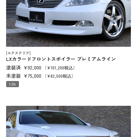
[エクステリア]
LXカラードフロントスポイラー プレミアムライン
塗装済
¥92,000
（¥101,200税込）
未塗装
¥75,000
（¥82,500税込）
1.0h