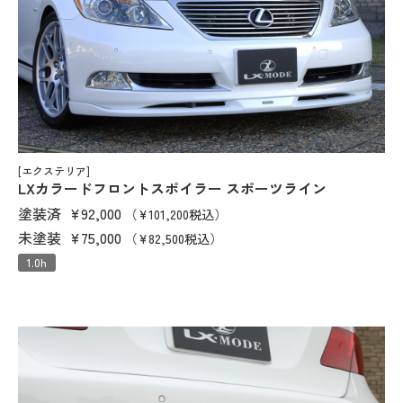
[エクステリア]
LXカラードフロントスポイラー スポーツライン
塗装済
¥92,000
（¥101,200税込）
未塗装
¥75,000
（¥82,500税込）
1.0h