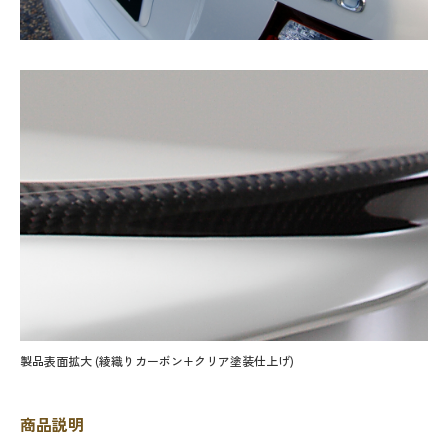
製品表面拡大 (綾織りカーボン+クリア塗装仕上げ)
商品説明