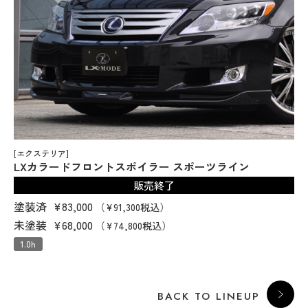
[エクステリア]
LXカラードフロントスポイラー スポーツライン
販売終了
塗装済
¥83,000
（¥91,300税込）
未塗装
¥68,000
（¥74,800税込）
1.0h
BACK TO LINEUP