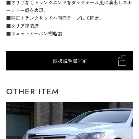
■さりげなくトランクエンドをダックテール風に演出しスポ
ーティー感を表現。
■純正トランクリッドへ両面テープにて固定。
■クリア塗装済
■ウェットカーボン樹脂製
取扱説明書PDF
OTHER ITEM