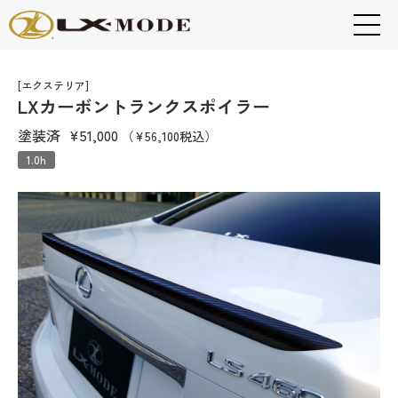
[エクステリア]
LXカーボントランクスポイラー
塗装済
¥51,000
（¥56,100税込）
1.0h