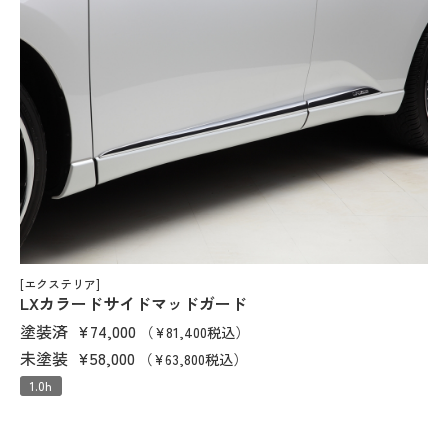
[エクステリア]
LXカラードサイドマッドガード
塗装済
¥74,000
（¥81,400税込）
未塗装
¥58,000
（¥63,800税込）
1.0h