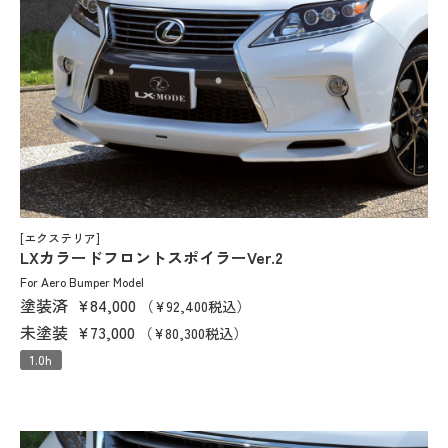
[エクステリア]
LXカラードフロントスポイラーVer.2
For Aero Bumper Model
塗装済
¥84,000
（¥92,400税込）
未塗装
¥73,000
（¥80,300税込）
1.0h