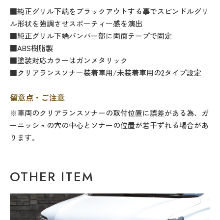
■純正グリル下端をブラックアウトする事でスピンドルグリ
ル形状を強調させスポーティー感を演出
■純正グリル下端バンパー部に両面テープで固定
■ABS樹脂製
■塗装対応カラーはガンメタリック
■クリアランスソナー装着車用/未装着車用の2タイプ設定
留意点・ご注意
※車両のクリアランスソナーの取付位置に誤差がある為、ガ
ーニッシュの穴の中心とソナーの位置が若干ずれる場合があ
ります。
OTHER ITEM