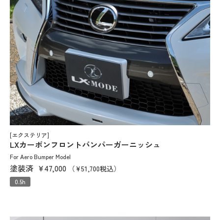
[エクステリア]
LXカーボンフロントバンパーガーニッシュ
For Aero Bumper Model
塗装済
¥47,000
（¥51,700税込）
0.5h