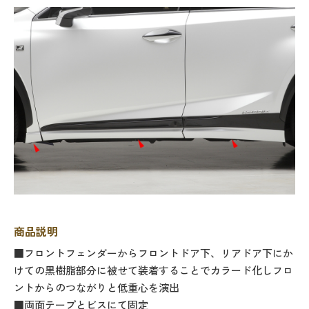
商品説明
■フロントフェンダーからフロントドア下、リアドア下にか
けての黒樹脂部分に被せて装着することでカラード化しフロ
ントからのつながりと低重心を演出
■両面テープとビスにて固定