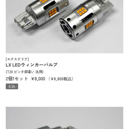
[エクステリア]
LX LEDウィンカーバルブ
(T20 ピンチ部違い 汎用)
2個1セット
¥8,000
（¥8,800税込）
0.3h