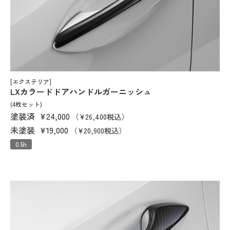
[エクステリア]
LXカラードドアハンドルガーニッシュ
(4枚セット)
塗装済
¥24,000
（¥26,400税込）
未塗装
¥19,000
（¥20,900税込）
0.5h