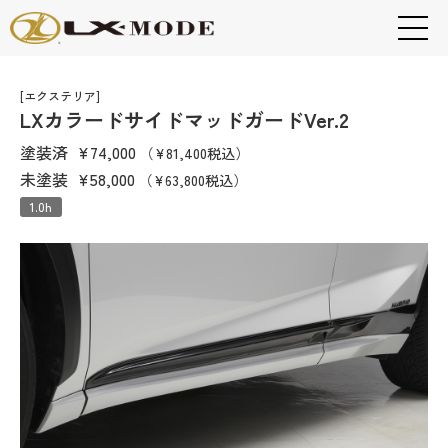
[エクステリア]
LXカラードサイドマッドガードVer.2
塗装済
¥74,000
（¥81,400税込）
未塗装
¥58,000
（¥63,800税込）
1.0h