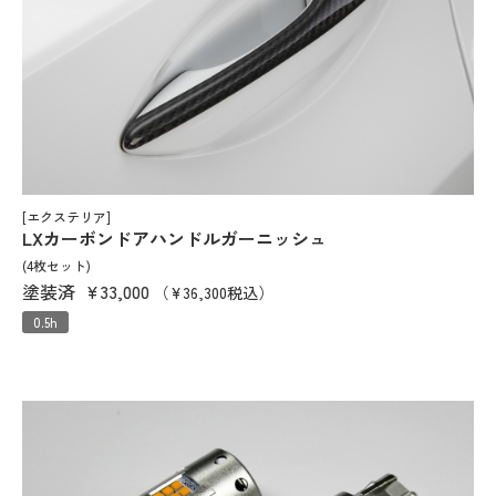
[エクステリア]
LXカーボンドアハンドルガーニッシュ
(4枚セット)
塗装済
¥33,000
（¥36,300税込）
0.5h