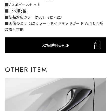
■左右6ピースセット
■FRP樹脂製
■塗装対応カラーは083・212・223
■画像のようにLXカラードサイドマッドガード Ver.1と同時
装着も可能
取扱説明書PDF
OTHER ITEM