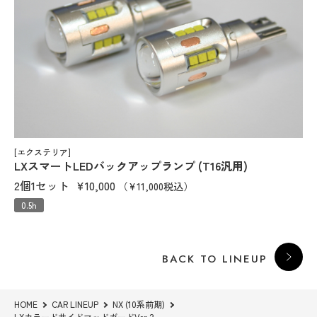
[エクステリア]
LXスマートLEDバックアップランプ (T16汎用)
2個1セット
¥10,000
（¥11,000税込）
0.5h
BACK TO LINEUP
HOME
CAR LINEUP
NX (10系前期)
LXカラードサイドマッドガードVer.2