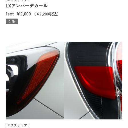
LXアンバーデカール
1set
¥2,000
（¥2,200税込）
0.2h
[エクステリア]