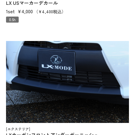
LX USマーカーデカール
1set
¥4,000
（¥4,400税込）
0.5h
[エクステリア]
LXカーボンフロントアンダーガーニッシュ