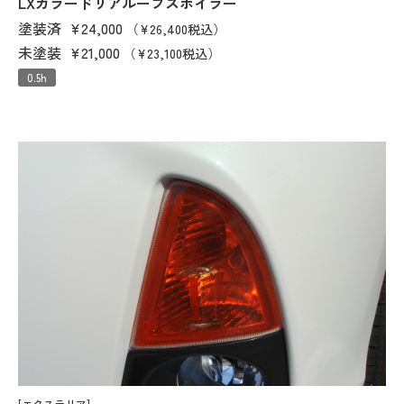
LXカラードリアルーフスポイラー
塗装済
¥24,000
（¥26,400税込）
未塗装
¥21,000
（¥23,100税込）
0.5h
[エクステリア]