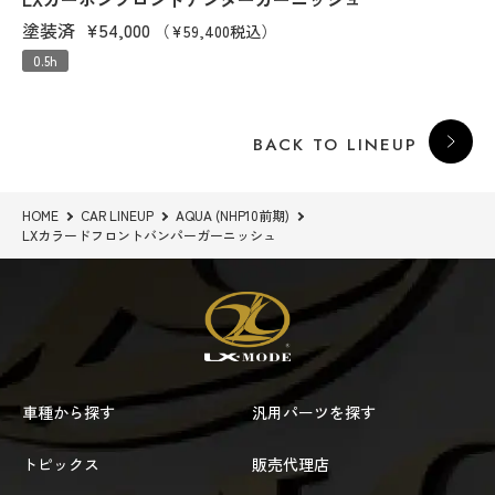
塗装済
¥54,000
（¥59,400税込）
0.5h
BACK TO LINEUP
HOME
CAR LINEUP
AQUA (NHP10前期)
LXカラードフロントバンパーガーニッシュ
車種から探す
汎用パーツを探す
トピックス
販売代理店