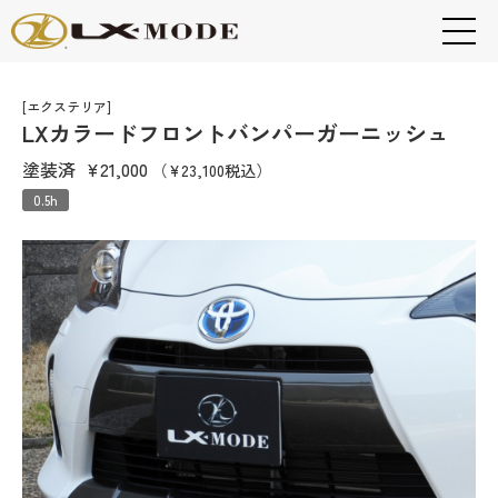
[エクステリア]
LXカラードフロントバンパーガーニッシュ
塗装済
¥21,000
（¥23,100税込）
0.5h