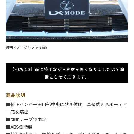
装着イメージ4 (メッキ調)
【2025.4.3】誠に勝手ながら素材が無くなりましたので廃
盤とさせて頂きます。
商品説明
■純正バンパー開口部中央に貼り付け、高級感とスポーティ
ー感を演出
■両面テープで固定
■ABS樹脂製