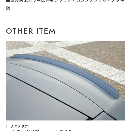
■塗装対応カラーは艶有ブラック・ガンメタリック・メッキ
調
OTHER ITEM
[エクステリア]