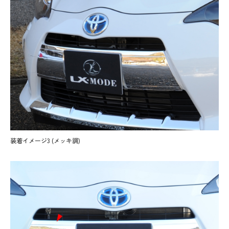
装着イメージ3 (メッキ調)