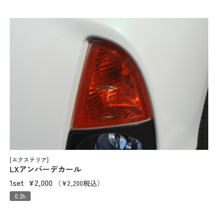
[エクステリア]
LXアンバーデカール
1set
¥2,000
（¥2,200税込）
0.2h