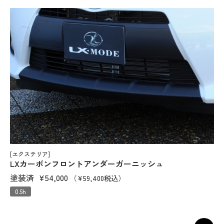
[エクステリア]
LXカーボンフロントアンダーガーニッシュ
塗装済
¥54,000
（¥59,400税込）
0.5h