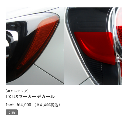
[エクステリア]
LX USマーカーデカール
1set
¥4,000
（¥4,400税込）
0.5h