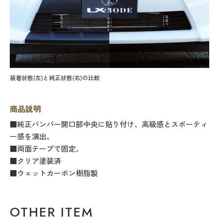
装着状態(左)と純正状態(右)の比較
商品説明
■純正バンパー開口部中央に貼り付け、高級感とスポーティ
ー感を演出。
■両面テープで固定。
■クリア塗装済
■ウェットカーボン樹脂製
OTHER ITEM