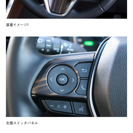
装着イメージ1
左側スイッチパネル