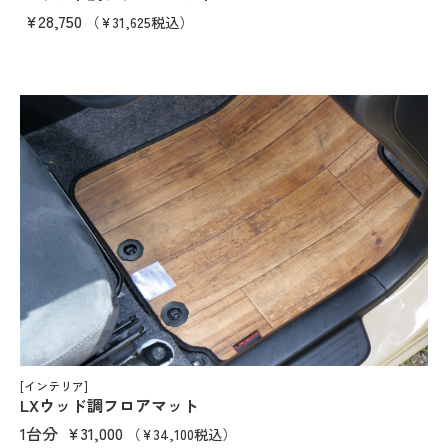
¥28,750
（¥31,625税込）
[インテリア]
LXウッド調フロアマット
1台分
¥31,000
（¥34,100税込）