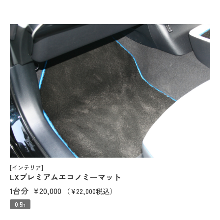
[インテリア]
LXプレミアムエコノミーマット
1台分
¥20,000
（¥22,000税込）
0.5h