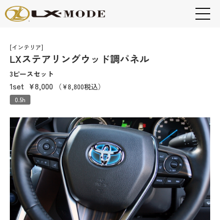
[インテリア]
LXステアリングウッド調パネル
3ピースセット
1set
¥8,000
（¥8,800税込）
0.5h