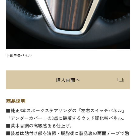
下部中央パネル
購入画面へ
商品説明
■純正3本スポークステアリングの「左右スイッチパネル」
「アンダーカバー」の3点に装着するウッド調化粧パネル。
■茶木目調の高級感ある仕上げ。
■装着は貼付け部を清掃・脱脂後に製品裏の両面テープで貼