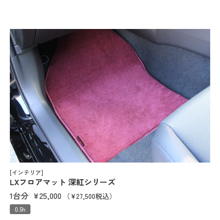
[インテリア]
LXフロアマット 深紅シリーズ
1台分
¥25,000
（¥27,500税込）
0.5h