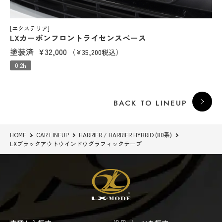
[エクステリア]
LXカーボンフロントライセンスベース
塗装済
¥32,000
（¥35,200税込）
0.2h
BACK TO LINEUP
HOME
CAR LINEUP
HARRIER / HARRIER HYBRID (80系)
LXブラックアウトウインドウグラフィックテープ