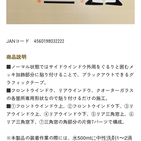
JANコード
4560198032222
商品説明
■ノーマル状態ではサイドウインドウ外周をぐるりと囲むメ
ッキ加飾部分に貼り付けることで、ブラックアウトできるグ
ラフィックテープ。
■フロントウインドウ、リアウインドウ、クオーターガラス
の各箇所専用形状なので貼り付けるだけの施工。
■①フロントウインドウ上、②フロントウインドウ下、③リ
アウインドウ上、④リアウインドウ下、⑤リア三角窓上、⑥
リア三角窓下、⑦三角窓の角部分の片側7パーツで構成。
水500mlに中性洗剤1〜2滴
※本製品の装着作業の際には、