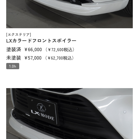
[エクステリア]
LXカラードフロントスポイラー
塗装済
¥66,000
（¥72,600税込）
未塗装
¥57,000
（¥62,700税込）
1.0h