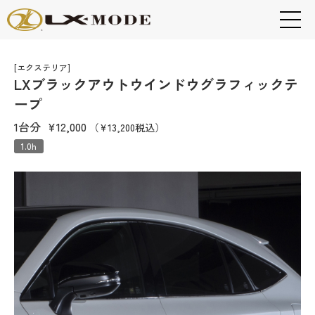
[エクステリア]
LXブラックアウトウインドウグラフィックテ
ープ
1台分
¥12,000
（¥13,200税込）
1.0h