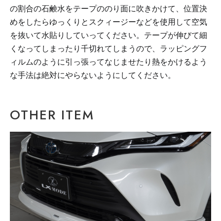
の割合の石鹸水をテープののり面に吹きかけて、
位置決
めをしたら
ゆっくりとスクィージーなどを使用して空気
を抜いて水貼りしていってください。テープが伸びて細
くなってしまったり千切れてしまうので、ラッピングフ
ィルムのように引っ張ってなじませたり熱をかけるよう
な手法は
絶対にや
らないようにしてください。
OTHER ITEM