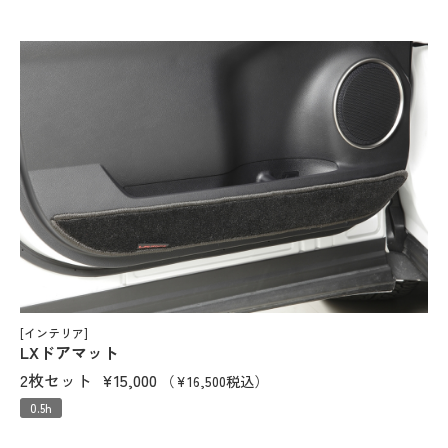
[インテリア]
LXドアマット
2枚セット
¥15,000
（¥16,500税込）
0.5h