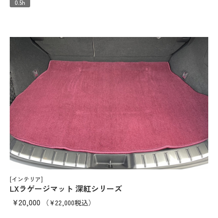
0.5h
[インテリア]
LXラゲージマット 深紅シリーズ
¥20,000
（¥22,000税込）