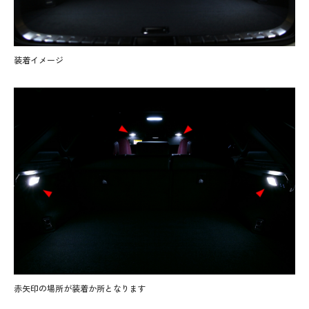
装着イメージ
赤矢印の場所が装着か所となります