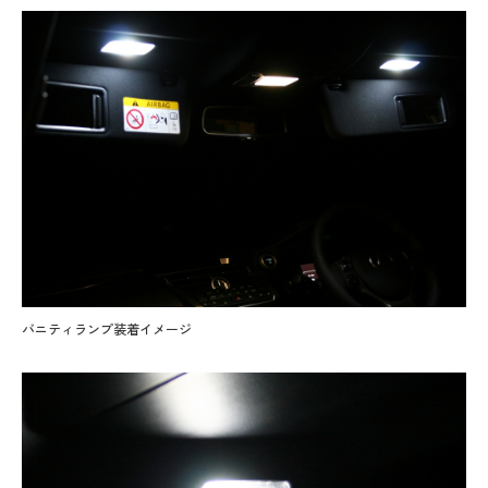
バニティランプ装着イメージ