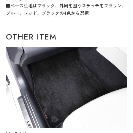
■ベース生地はブラック、外周を囲うステッチをブラウン、
ブルー、レッド、ブラックの4色から選択。
OTHER ITEM