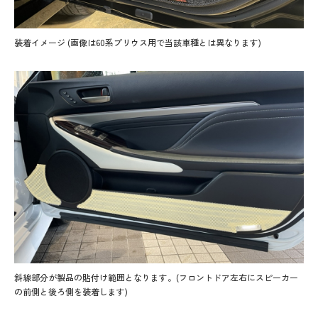
装着イメージ (画像は60系プリウス用で当該車種とは異なります)
斜線部分が製品の貼付け範囲となります。(フロントドア左右にスピーカー
の前側と後ろ側を装着します)