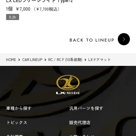
LX LEDラゲージライト Type-2
1個
¥7,000
（¥7,700税込）
0.2h
BACK TO LINEUP
HOME
CAR LINEUP
RC / RC F (10系前期)
LXドアマット
車種から探す
汎用パーツを探す
トピックス
販売代理店