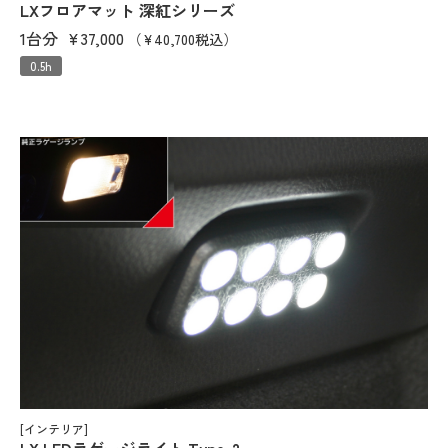
LXフロアマット 深紅シリーズ
1台分
¥37,000
（¥40,700税込）
0.5h
[インテリア]