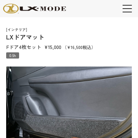
[インテリア]
LXドアマット
Fドア4枚セット
¥15,000
（¥16,500税込）
0.5h