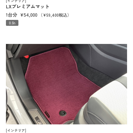
[インテリア]
LXプレミアムマット
1台分
¥54,000
（¥59,400税込）
0.5h
[インテリア]