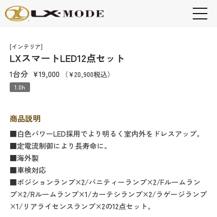
[インテリア]
LXスマートLED12点セット
1台分
¥19,000
（¥20,900税込）
1.0h
商品説明
■白色パワーLED採用でより明るく室内外をドレスアップ。
■定電流制御により長寿命に。
■海外製
■車検対応
■ポジションランプ×2/バニティーランプ×2/Fルームラン
プ×2/Rルームランプ×1/カーテシランプ×2/ラゲージランプ
×1/リアライセンスランプ×2の12点セット。