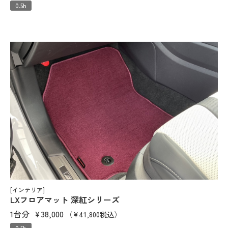
0.5h
[インテリア]
LXフロアマット 深紅シリーズ
1台分
¥38,000
（¥41,800税込）
0.5h