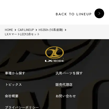
BACK TO LINEUP
HOME
CAR LINEUP
HS250h (10系前期)
LXスマートLED12点セット
車種から探す
汎用パーツを探す
トピックス
販売代理店
会社概要
お問い合わせ
プライバシーポリシー