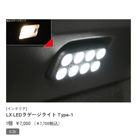
[インテリア]
LX LEDラゲージライト Type-1
1個
¥7,000
（¥7,700税込）
0.2h