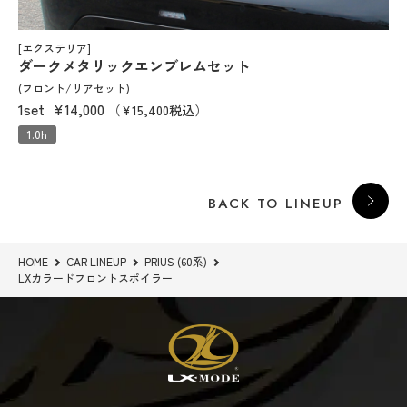
[エクステリア]
ダークメタリックエンブレムセット
(フロント/リアセット)
1set
¥14,000
（¥15,400税込）
1.0h
BACK TO LINEUP
HOME
CAR LINEUP
PRIUS (60系)
LXカラードフロントスポイラー