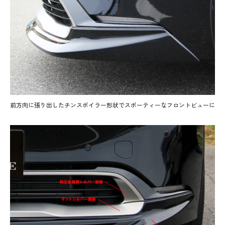
前方向に張り出したチンスポイラー形状でスポーティーなフロントビューに