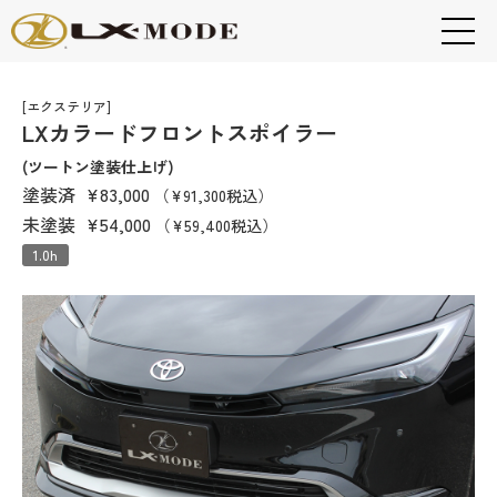
[エクステリア]
LXカラードフロントスポイラー
(ツートン塗装仕上げ)
塗装済
¥83,000
（¥91,300税込）
未塗装
¥54,000
（¥59,400税込）
1.0h