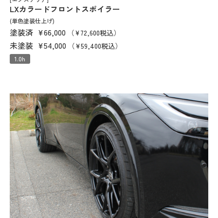
LXカラードフロントスポイラー
(単色塗装仕上げ)
塗装済
¥66,000
（¥72,600税込）
未塗装
¥54,000
（¥59,400税込）
1.0h