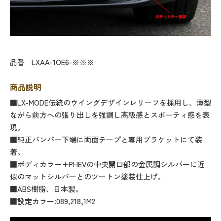
品番
LXAA-1OE6-※※※
商品説明
■LX-MODE伝統のウイングデザインレリーフを採用し、薄型
ながら前方への張り出しを強調し高級感とスポーティ感を表
現。
■純正バンパー下端に両面テープと専用ブラケットにて装
着。
■ボディカラー+PHEVの中央開口部の金属調シルバーに近
似のマットシルバーとのツートン塗装仕上げ。
■ABS樹脂、日本製。
■設定カラー:089,218,1M2