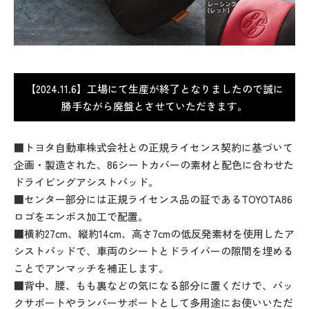
【2024.11.6】工場にて生産が終了となりましたので誠に
勝手ながら廃盤とさせていただきます。
■トヨタ自動車株式会社との正規ライセンス契約に基づいて
企画・製造された、86シートカバーの素材と配色に合わせた
ドライビングアシストパッド。
■センター部分には正規ライセンス品の証であるTOYOTA86
ロゴをエンボス加工で配置。
■横約27cm、縦約14cm、高さ7cmの低反発素材を使用したア
シストパッドで、車両のシートとドライバーの隙間を埋める
ことでアンマッチを補正します。
■背中、腰、もも裏などの気になる部分に置くだけで、バッ
クサポートやランバーサポートとして多用途にお使いいただ