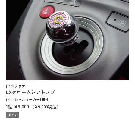
[インテリア]
LXクロームシフトノブ
(イニシャルマーカー1個付)
1個
¥9,000
（¥9,900税込）
0.2h