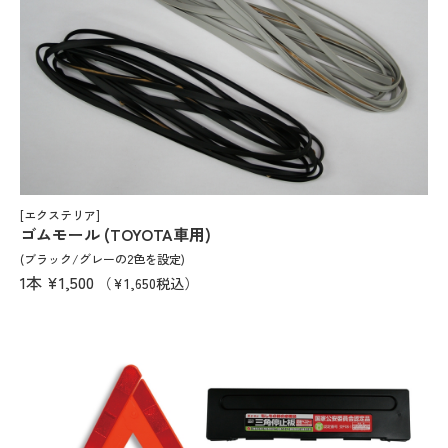
[エクステリア]
ゴムモール (TOYOTA車用)
(ブラック/グレーの2色を設定)
1本
¥1,500
（¥1,650税込）