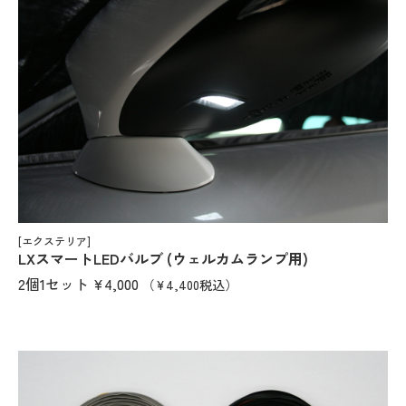
[エクステリア]
LXスマートLEDバルブ (ウェルカムランプ用)
2個1セット
¥4,000
（¥4,400税込）