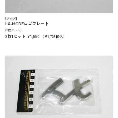
[グッズ]
LX-MODEロゴプレート
(2枚セット)
2枚1セット
¥1,550
（¥1,705税込）