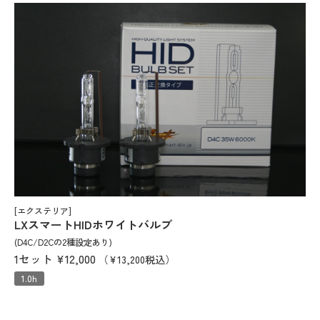
[エクステリア]
LXスマートHIDホワイトバルブ
(D4C/D2Cの2種設定あり)
1セット
¥12,000
（¥13,200税込）
1.0h