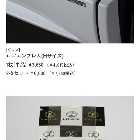
[グッズ]
ロゴエンブレム(Mサイズ)
1枚(単品)
¥3,650
（¥4,015税込）
2枚セット
¥6,600
（¥7,260税込）