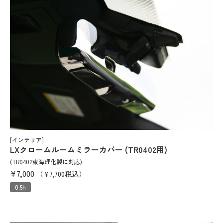
[インテリア]
LXクロームルームミラーカバー (TR0402用)
(TR0402東海理化製に対応)
¥7,000
（¥7,700税込）
0.5h