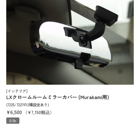
[インテリア]
LXクロームルームミラーカバー (Murakami用)
(7225/7227の2種設定あり)
¥6,500
（¥7,150税込）
0.5h