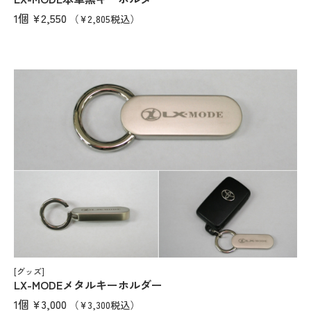
1個
¥2,550
（¥2,805税込）
[グッズ]
LX-MODEメタルキーホルダー
1個
¥3,000
（¥3,300税込）