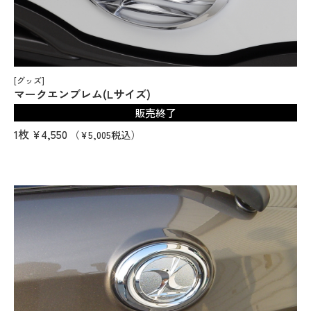
[グッズ]
マークエンブレム(Lサイズ)
販売終了
1枚
¥4,550
（¥5,005税込）