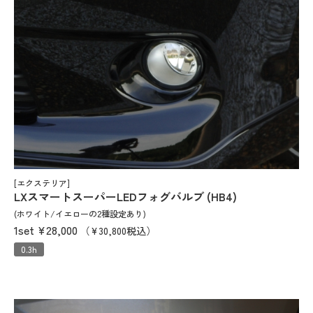
[エクステリア]
LXスマートスーパーLEDフォグバルブ (HB4)
(ホワイト/イエローの2種設定あり)
1set
¥28,000
（¥30,800税込）
0.3h