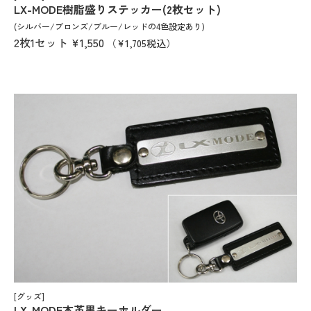
LX-MODE樹脂盛りステッカー(2枚セット)
(シルバー/ブロンズ/ブルー/レッドの4色設定あり)
2枚1セット
¥1,550
（¥1,705税込）
[グッズ]
LX-MODE本革黒キーホルダー