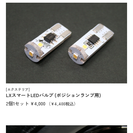
[エクステリア]
LXスマートLEDバルブ (ポジションランプ用)
2個1セット
¥4,000
（¥4,400税込）