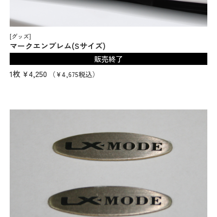
[グッズ]
マークエンブレム(Sサイズ)
販売終了
1枚
¥4,250
（¥4,675税込）