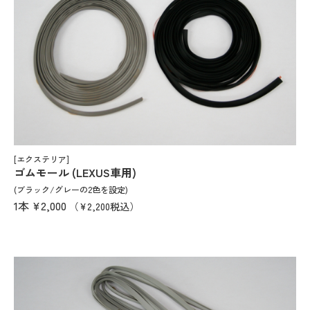
[エクステリア]
ゴムモール (LEXUS車用)
(ブラック/グレーの2色を設定)
1本
¥2,000
（¥2,200税込）