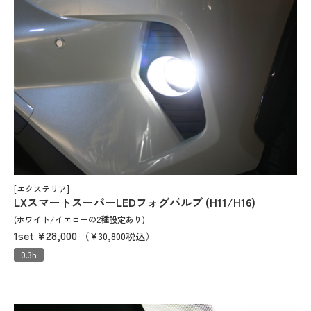
[エクステリア]
LXスマートスーパーLEDフォグバルブ (H11/H16)
(ホワイト/イエローの2種設定あり)
1set
¥28,000
（¥30,800税込）
0.3h