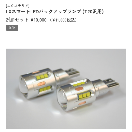
[エクステリア]
LXスマートLEDバックアップランプ (T20汎用)
2個1セット
¥10,000
（¥11,000税込）
0.5h