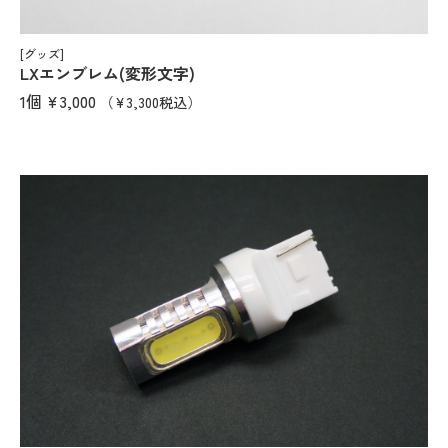
[グッズ]
LXエンブレム(変形文字)
1個
¥3,000
（¥3,300税込）