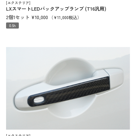
[エクステリア]
LXスマートLEDバックアップランプ (T16汎用)
2個1セット
¥10,000
（¥11,000税込）
0.5h
[エクステリア]