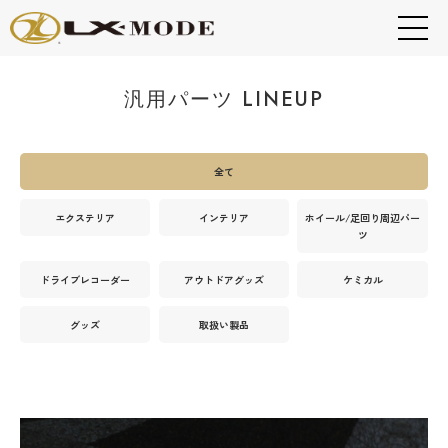
汎用パーツ LINEUP
全て
エクステリア
インテリア
ホイール/足回り周辺パー
ツ
ドライブレコーダー
アウトドアグッズ
ケミカル
グッズ
取扱い製品