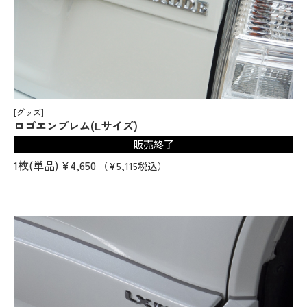
[グッズ]
ロゴエンブレム(Lサイズ)
販売終了
1枚(単品)
¥4,650
（¥5,115税込）