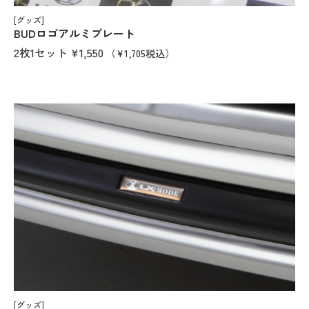
[グッズ]
BUDロゴアルミプレート
2枚1セット
¥1,550
（¥1,705税込）
[グッズ]