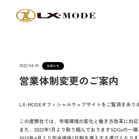
2022/04/01
お知らせ
営業体制変更のご案内
LX-MODEオフィシャルウェブサイトをご覧頂きあ
この度弊社では、市場環境の変化と働き方改革に対応
また、2022年1月より取り組んでおりますSDGsの一
2022年4月より完全週休2日制を導入する運びとなり