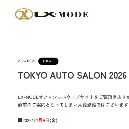
2025/12/26
お知らせ
TOKYO AUTO SALON
LX-MODEオフィシャルウェブサイトをご覧頂きあ
直前のご案内となってしまい大変恐縮ではございますが、T
■2026年
1月9日
(金)