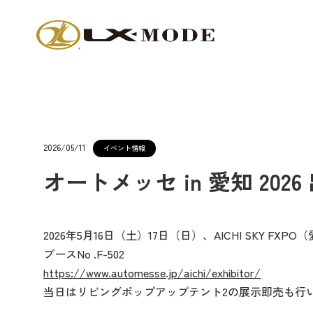
2026/05/11
イベント情報
オートメッセ in 愛知 202
2026年5月16日（土）17日（日）、AICHI SKY F
ブースNo .F-502
https://www.automesse.jp/aichi/exhibitor/
当日はリビングポップアップテント2の展示即売も行