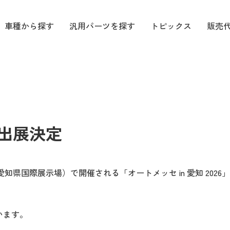
車種から探す
汎用パーツを探す
トピックス
販売
6 出展決定
XPO（愛知県国際展示場）で開催される「オートメッセ in 愛知 2026
います。