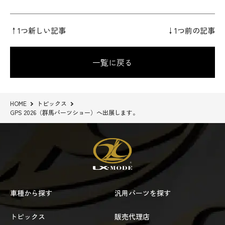
↑1つ新しい記事
↓1つ前の記事
一覧に戻る
HOME
トピックス
GPS 2026（群馬パーツショー）へ出展します。
車種から探す
汎用パーツを探す
トピックス
販売代理店