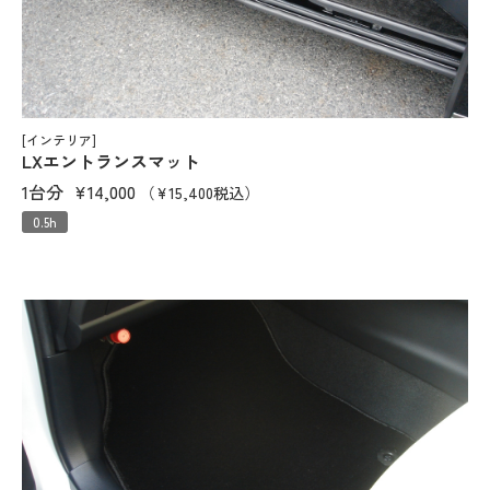
[インテリア]
LXエントランスマット
1台分
¥14,000
（¥15,400税込）
0.5h