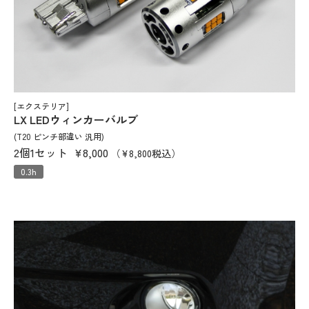
[エクステリア]
LX LEDウィンカーバルブ
(T20 ピンチ部違い 汎用)
2個1セット
¥8,000
（¥8,800税込）
0.3h