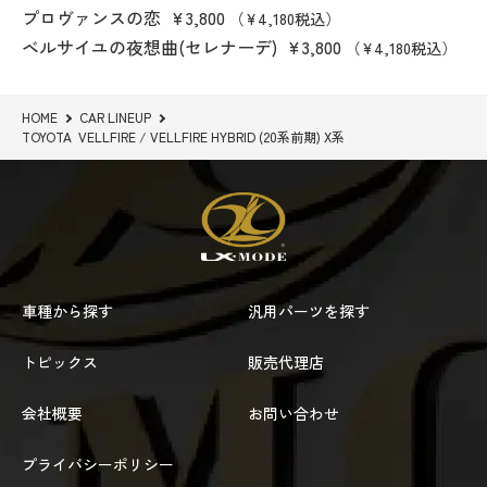
プロヴァンスの恋
¥3,800
（¥4,180税込）
ベルサイユの夜想曲(セレナーデ)
¥3,800
（¥4,180税込）
HOME
CAR LINEUP
TOYOTA VELLFIRE / VELLFIRE HYBRID (20系前期) X系
車種から探す
汎用パーツを探す
トピックス
販売代理店
会社概要
お問い合わせ
プライバシーポリシー