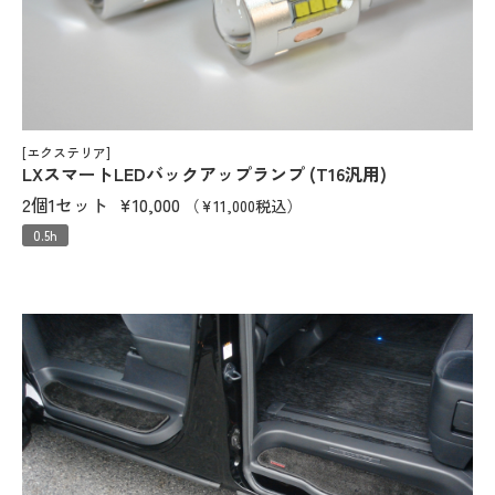
[エクステリア]
LXスマートLEDバックアップランプ (T16汎用)
2個1セット
¥10,000
（¥11,000税込）
0.5h