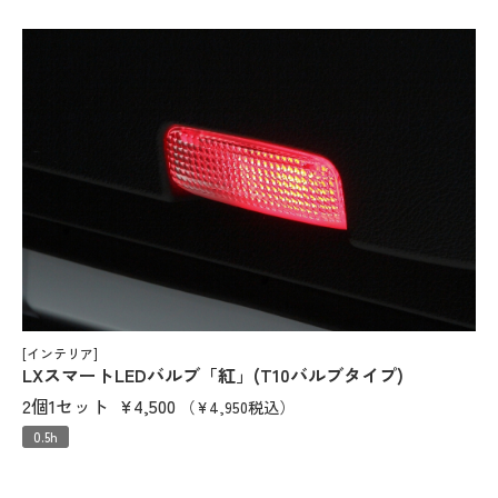
[インテリア]
LXスマートLEDバルブ「紅」(T10バルブタイプ)
2個1セット
¥4,500
（¥4,950税込）
0.5h