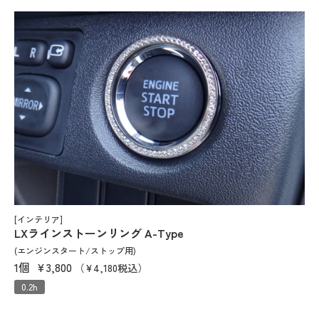
[インテリア]
LXラインストーンリング A-Type
(エンジンスタート/ストップ用)
1個
¥3,800
（¥4,180税込）
0.2h