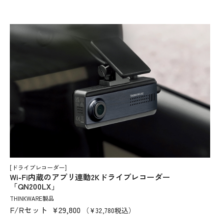
[ドライブレコーダー]
Wi-Fi内蔵のアプリ連動2Kドライブレコーダー
「QN200LX」
THINKWARE製品
F/Rセット
¥29,800
（¥32,780税込）