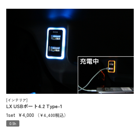
[インテリア]
LX USBポート4.2 Type-1
1set
¥4,000
（¥4,400税込）
0.5h