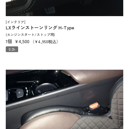
[インテリア]
LXラインストーンリング H-Type
(エンジンスタート/ストップ用)
1個
¥4,500
（¥4,950税込）
0.2h