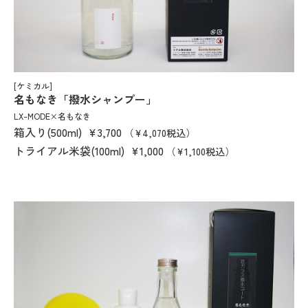
[ケミカル]
名もなき「撥水シャンプー」
LX-MODE×名もなき
箱入り(500ml)
¥3,700
（¥4,070税込）
トライアル米袋(100ml)
¥1,000
（¥1,100税込）