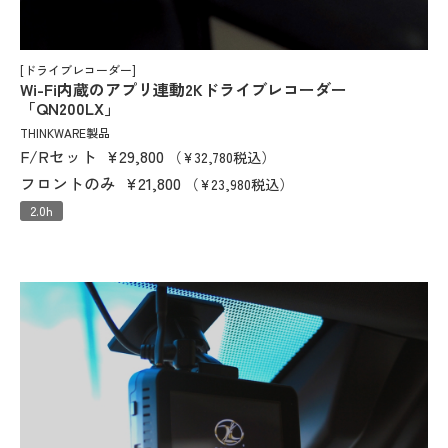
[ドライブレコーダー]
Wi-Fi内蔵のアプリ連動2Kドライブレコーダー
「QN200LX」
THINKWARE製品
F/Rセット
¥29,800
（¥32,780税込）
フロントのみ
¥21,800
（¥23,980税込）
2.0h