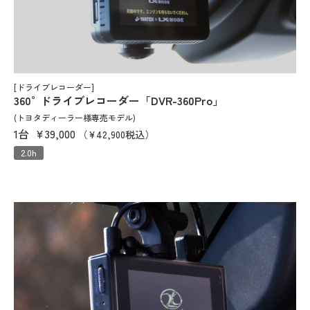
[ドライブレコーダー]
360°ドライブレコーダー「DVR-360Pro」
(トヨタディーラー様専売モデル)
1台
¥39,000
（¥42,900税込）
2.0h