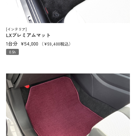
[インテリア]
LXプレミアムマット
1台分
¥54,000
（¥59,400税込）
0.5h