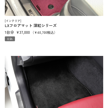
[インテリア]
LXフロアマット 深紅シリーズ
1台分
¥37,000
（¥40,700税込）
0.5h