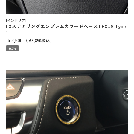
[インテリア]
LXステアリングエンブレムカラードベース LEXUS Type-
1
¥3,500
（¥3,850税込）
0.2h