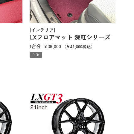
[インテリア]
LXフロアマット 深紅シリーズ
1台分
¥38,000
）
（¥41,800税込）
0.5h