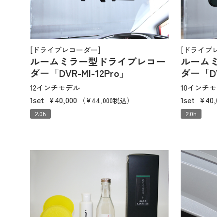
[ドライブレコーダー]
[ドライブ
ルームミラー型ドライブレコー
ルーム
ダー「DVR-MI-12Pro」
ダー「DV
12インチモデル
10インチ
1set
¥40,000
1set
¥40,
（¥44,000税込）
2.0h
2.0h