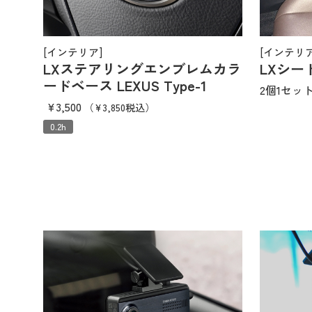
[インテリア]
[インテリア
LXステアリングエンブレムカラ
LXシ
ードベース LEXUS Type-1
2個1セッ
¥3,500
（¥3,850税込）
0.2h