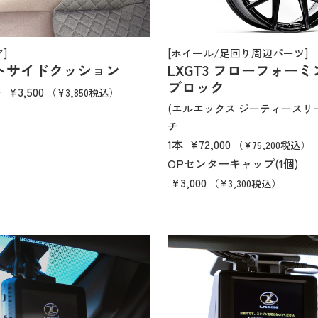
]
[ホイール/足回り周辺パーツ]
ートサイドクッション
LXGT3 フローフォー
ブロック
ト
¥3,500
（¥3,850税込）
(エルエックス ジーティースリー
チ
1本
¥72,000
（¥79,200税込）
OPセンターキャップ(1個)
¥3,000
（¥3,300税込）