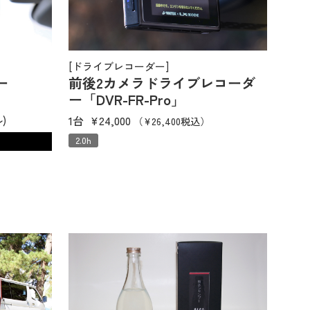
[ドライブレコーダー]
ー
前後2カメラドライブレコーダ
ー「DVR-FR-Pro」
1台
¥24,000
)
（¥26,400税込）
2.0h