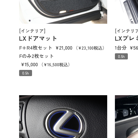
[インテリア]
[インテリア
LXドアマット
LXプレ
F+R4枚セット
¥21,000
1台分
¥56
（¥23,100税込）
Fのみ2枚セット
0.5h
¥15,000
（¥16,500税込）
0.5h