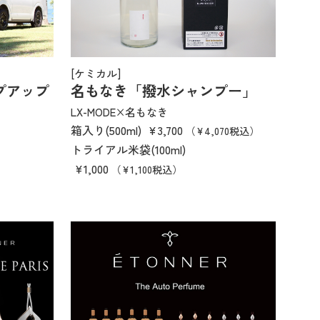
[ケミカル]
プアップ
名もなき「撥水シャンプー」
LX-MODE×名もなき
箱入り(500ml)
¥3,700
（¥4,070税込）
トライアル米袋(100ml)
¥1,000
（¥1,100税込）