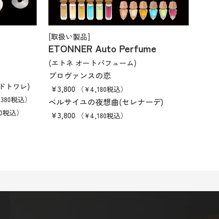
[取扱い製品]
ETONNER Auto Perfume
(エトネ オートパフューム)
プロヴァンスの恋
ドトワレ)
¥3,800
（¥4,180税込）
,380税込）
ベルサイユの夜想曲(セレナーデ)
20税込）
¥3,800
（¥4,180税込）