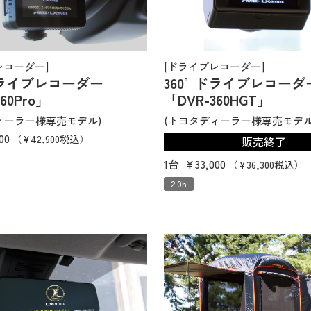
レコーダー]
[ドライブレコーダー]
ドライブレコーダー
360°ドライブレコーダ
60Pro」
「DVR-360HGT」
ィーラー様専売モデル)
(トヨタディーラー様専売モデル
000
（¥42,900税込）
販売終了
1台
¥33,000
（¥36,300税込）
2.0h