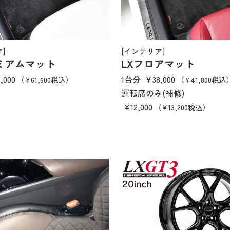
]
[インテリア]
ミアムマット
LXフロアマット
,000
1台分
¥38,000
（¥61,600税込）
（¥41,800税込
運転席のみ(補修)
¥12,000
（¥13,200税込）