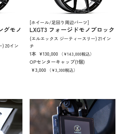
[ホイール/足回り周辺パーツ]
ミングモノ
LXGT3 フォージドモノブロック
(エルエックス ジーティースリー) 21イン
) 20イン
チ
1本
¥130,000
（¥143,000税込）
OPセンターキャップ(1個)
¥3,000
（¥3,300税込）