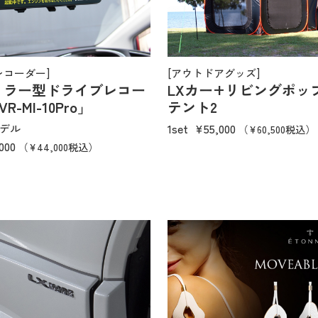
レコーダー]
[アウトドアグッズ]
ミラー型ドライブレコー
LXカー+リビングポッ
R-MI-10Pro」
テント2
1set
¥55,000
モデル
（¥60,500税込）
000
（¥44,000税込）