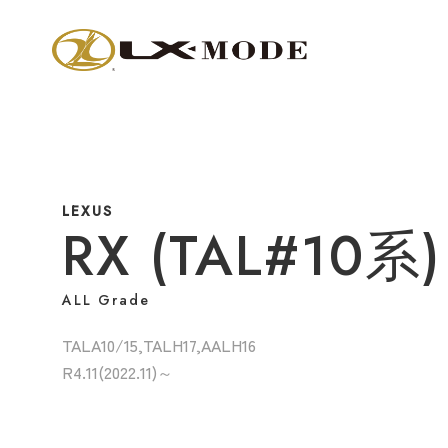
LEXUS
RX (TAL#10系)
ALL Grade
TALA10/15,TALH17,AALH16
R4.11(2022.11)～