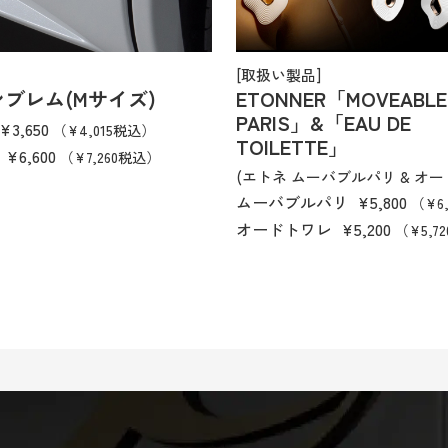
[取扱い製品]
ブレム(Mサイズ)
ETONNER「MOVEABLE
PARIS」&「EAU DE
¥3,650
（¥4,015税込）
TOILETTE」
ト
¥6,600
（¥7,260税込）
(エトネ ムーバブルパリ & オー
ムーバブルパリ
¥5,800
（¥6
オードトワレ
¥5,200
（¥5,7