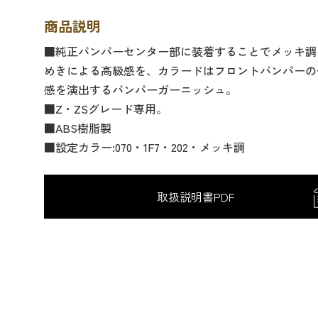
商品説明
■純正バンパーセンター部に装着することでメッキ調
めきによる高級感を、カラードはフロントバンパーの
感を演出するバンパーガーニッシュ。
■Z・ZSグレード専用。
■ABS樹脂製
■設定カラー:070・1F7・202・メッキ調
取扱説明書PDF