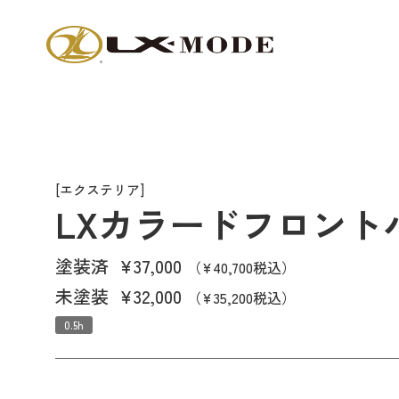
[エクステリア]
LXカラードフロント
塗装済
¥37,000
（¥40,700税込）
未塗装
¥32,000
（¥35,200税込）
0.5h