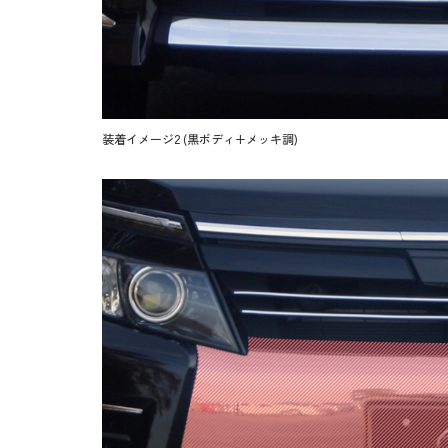
装着イメージ2 (黒ボディ+メッキ調)