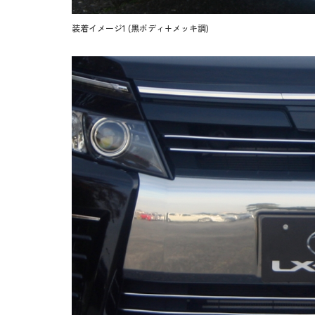
装着イメージ1 (黒ボディ+メッキ調)