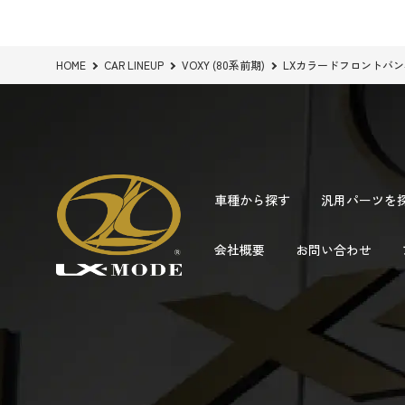
HOME
CAR LINEUP
VOXY (80系前期)
LXカラードフロントバ
車種から探す
汎用パーツを
会社概要
お問い合わせ