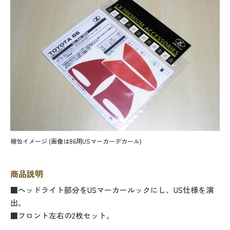
梱包イメージ (画像は86用USマーカーデカール)
商品説明
■ヘッドライト部分をUSマーカールックにし、US仕様を演
出。
■フロント左右の2枚セット。