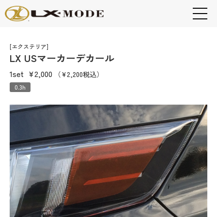
[エクステリア]
LX USマーカーデカール
1set
¥2,000
（¥2,200税込）
0.3h