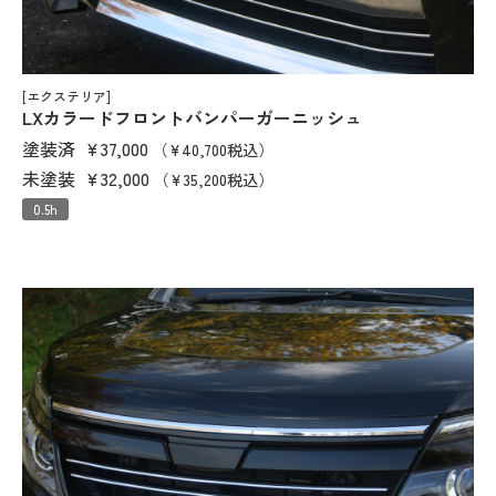
[エクステリア]
LXカラードフロントバンパーガーニッシュ
塗装済
¥37,000
（¥40,700税込）
未塗装
¥32,000
（¥35,200税込）
0.5h