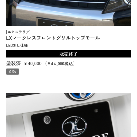
[エクステリア]
LXマークレスフロントグリルトップモール
LED無し仕様
販売終了
塗装済
¥40,000
（¥44,000税込）
0.5h