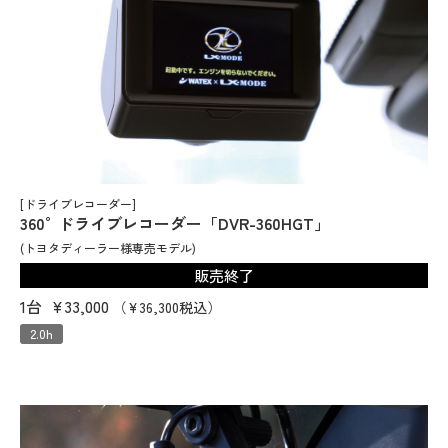
[ドライブレコーダー]
360°ドライブレコーダー「DVR-360HGT」
(トヨタディーラー様専売モデル)
販売終了
1台
¥33,000
（¥36,300税込）
2.0h