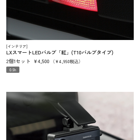
[インテリア]
LXスマートLEDバルブ「紅」(T10バルブタイプ)
2個1セット
¥4,500
（¥4,950税込）
0.5h