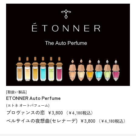
[取扱い製品]
ETONNER Auto Perfume
(エトネ オートパフューム)
プロヴァンスの恋
¥3,800
（¥4,180税込）
ベルサイユの夜想曲(セレナーデ)
¥3,800
（¥4,180税込）