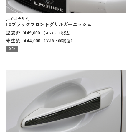
[エクステリア]
LXブラックフロントグリルガーニッシュ
塗装済
¥49,000
（¥53,900税込）
未塗装
¥44,000
（¥48,400税込）
0.5h