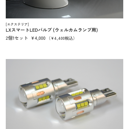
[エクステリア]
LXスマートLEDバルブ (ウェルカムランプ用)
2個1セット
¥4,000
（¥4,400税込）