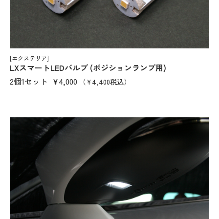
[エクステリア]
LXスマートLEDバルブ (ポジションランプ用)
2個1セット
¥4,000
（¥4,400税込）