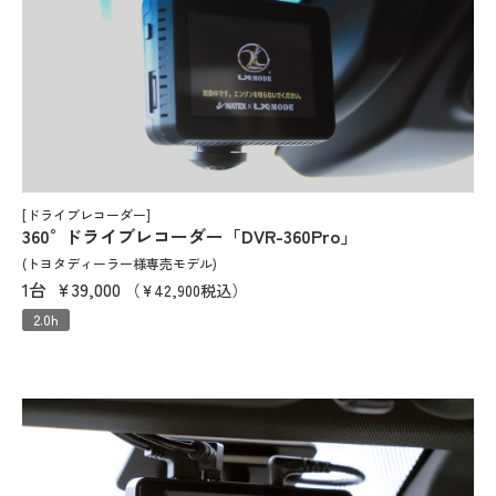
[ドライブレコーダー]
360°ドライブレコーダー「DVR-360Pro」
(トヨタディーラー様専売モデル)
1台
¥39,000
（¥42,900税込）
2.0h