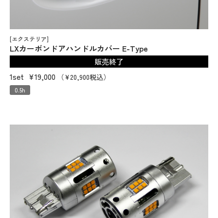
[エクステリア]
LXカーボンドアハンドルカバー E-Type
販売終了
1set
¥19,000
（¥20,900税込）
0.5h