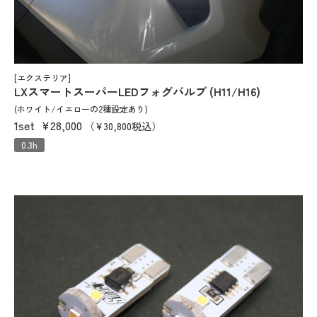
[エクステリア]
LXスマートスーパーLEDフォグバルブ (H11/H16)
(ホワイト/イエローの2種設定あり)
1set
¥28,000
（¥30,800税込）
0.3h