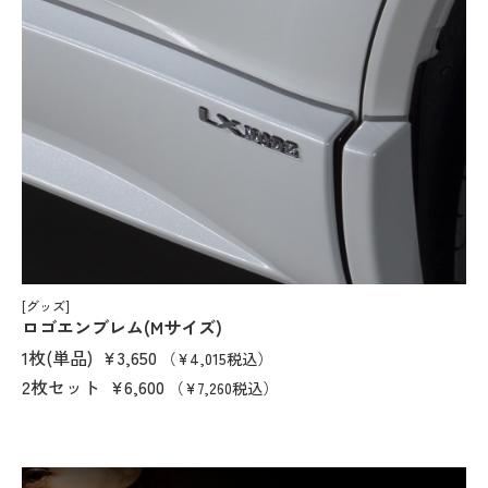
[グッズ]
ロゴエンブレム(Mサイズ)
1枚(単品)
¥3,650
（¥4,015税込）
2枚セット
¥6,600
（¥7,260税込）