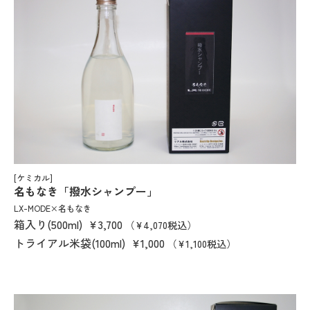
[ケミカル]
名もなき「撥水シャンプー」
LX-MODE×名もなき
箱入り(500ml)
¥3,700
（¥4,070税込）
トライアル米袋(100ml)
¥1,000
（¥1,100税込）