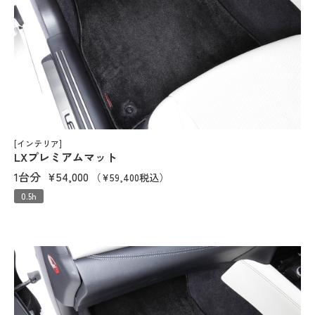
[インテリア]
LXプレミアムマット
1台分
¥54,000
（¥59,400税込）
0.5h