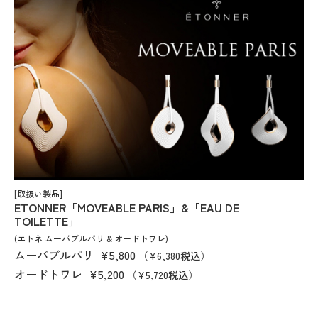
[取扱い製品]
ETONNER「MOVEABLE PARIS」&「EAU DE
TOILETTE」
(エトネ ムーバブルパリ & オードトワレ)
ムーバブルパリ
¥5,800
（¥6,380税込）
オードトワレ
¥5,200
（¥5,720税込）