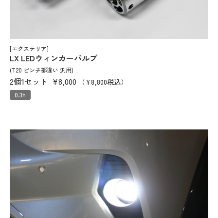
[エクステリア]
LX LEDウィンカーバルブ
(T20 ピンチ部違い 汎用)
2個1セット
¥8,000
（¥8,800税込）
0.3h