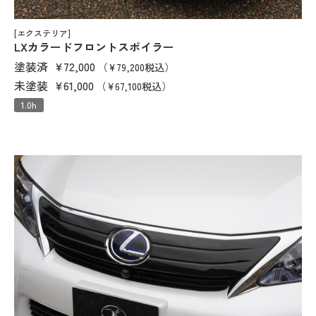
[エクステリア]
LXカラードフロントスポイラー
塗装済
¥72,000
（¥79,200税込）
未塗装
¥61,000
（¥67,100税込）
1.0h