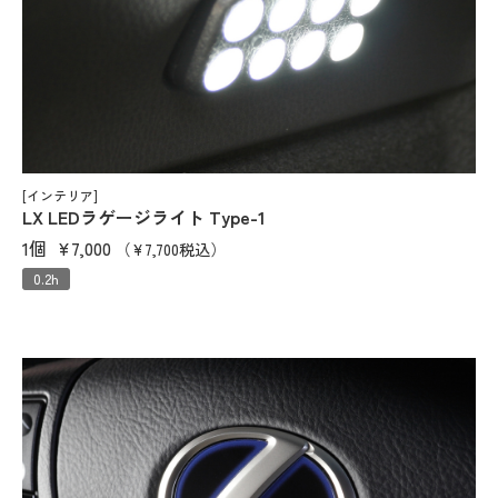
[インテリア]
LX LEDラゲージライト Type-1
1個
¥7,000
（¥7,700税込）
0.2h