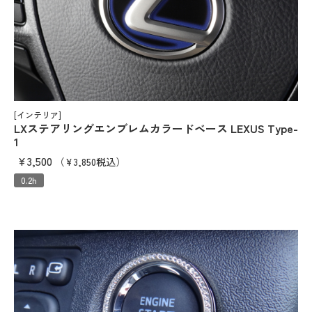
[インテリア]
LXステアリングエンブレムカラードベース LEXUS Type-
1
¥3,500
（¥3,850税込）
0.2h