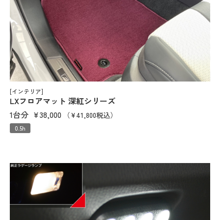
[インテリア]
LXフロアマット 深紅シリーズ
1台分
¥38,000
（¥41,800税込）
0.5h