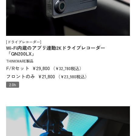
[ドライブレコーダー]
Wi-Fi内蔵のアプリ連動2Kドライブレコーダー
「QN200LX」
THINKWARE製品
F/Rセット
¥29,800
（¥32,780税込）
フロントのみ
¥21,800
（¥23,980税込）
2.0h