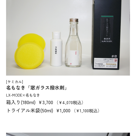
[ケミカル]
名もなき「窓ガラス撥水剤」
LX-MODE×名もなき
箱入り(180ml)
¥3,700
（¥4,070税込）
トライアル米袋(50ml)
¥1,000
（¥1,100税込）