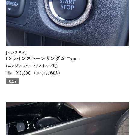
[インテリア]
LXラインストーンリング A-Type
(エンジンスタート/ストップ用)
1個
¥3,800
（¥4,180税込）
0.2h