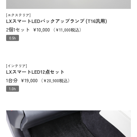
[エクステリア]
LXスマートLEDバックアップランプ (T16汎用)
2個1セット
¥10,000
（¥11,000税込）
0.5h
[インテリア]
LXスマートLED12点セット
1台分
¥19,000
（¥20,900税込）
1.0h