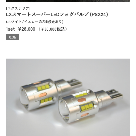
[エクステリア]
LXスマートスーパーLEDフォグバルブ (PSX24)
(ホワイト/イエローの2種設定あり)
1set
¥28,000
（¥30,800税込）
0.3h