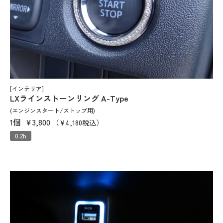
[インテリア]
LXラインストーンリング A-Type
(エンジンスタート/ストップ用)
1個
¥3,800
（¥4,180税込）
0.2h