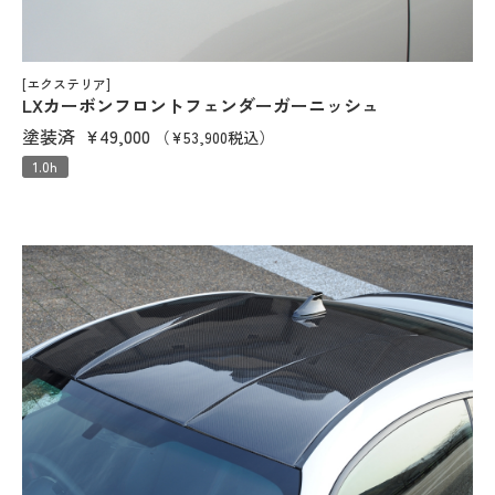
[エクステリア]
LXカーボンフロントフェンダーガーニッシュ
塗装済
¥49,000
（¥53,900税込）
1.0h