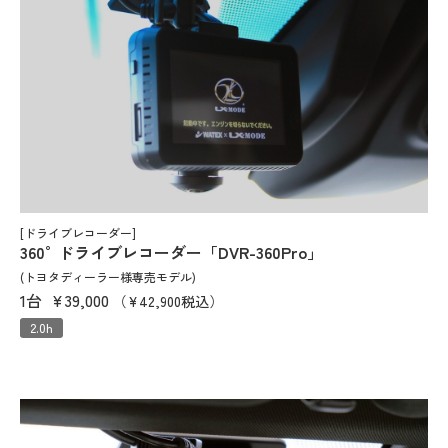
[ドライブレコーダー]
360°ドライブレコーダー「DVR-360Pro」
(トヨタディーラー様専売モデル)
1台
¥39,000
（¥42,900税込）
2.0h