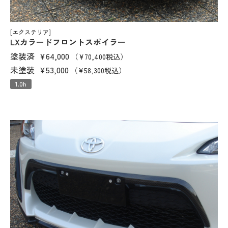
[エクステリア]
LXカラードフロントスポイラー
塗装済
¥64,000
（¥70,400税込）
未塗装
¥53,000
（¥58,300税込）
1.0h