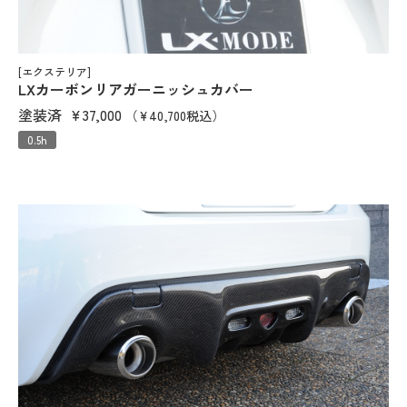
[エクステリア]
LXカーボンリアガーニッシュカバー
塗装済
¥37,000
（¥40,700税込）
0.5h