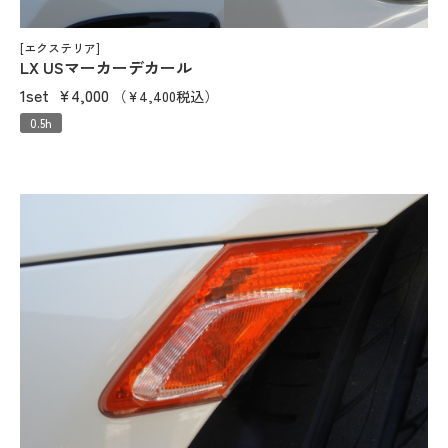
[エクステリア]
LX USマーカーデカール
1set
¥4,000
（¥4,400税込）
0.5h