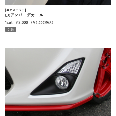
[エクステリア]
LXアンバーデカール
1set
¥2,000
（¥2,200税込）
0.2h