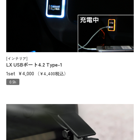
[インテリア]
LX USBポート4.2 Type-1
1set
¥4,000
（¥4,400税込）
0.5h