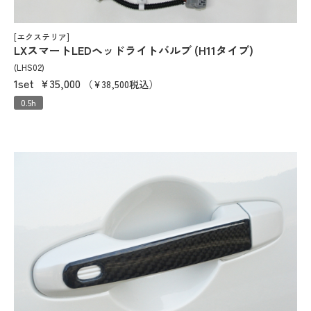
[エクステリア]
LXスマートLEDヘッドライトバルブ (H11タイプ)
(LHS02)
1set
¥35,000
（¥38,500税込）
0.5h