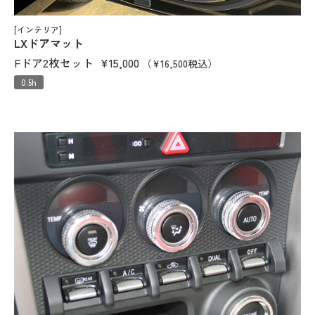
[インテリア]
LXドアマット
Fドア2枚セット
¥15,000
（¥16,500税込）
0.5h