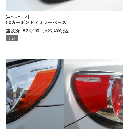
[エクステリア]
LXカーボンドアミラーベース
塗装済
¥24,000
（¥26,400税込）
0.2h