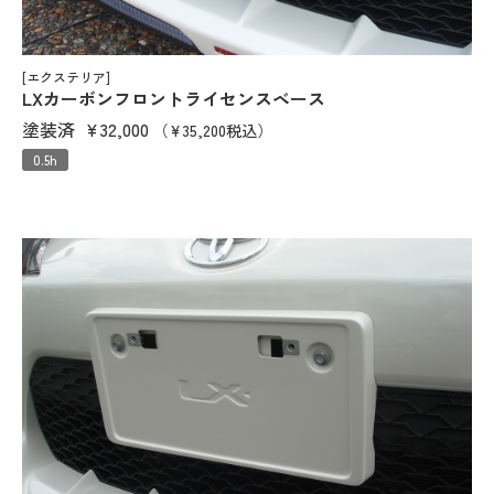
[エクステリア]
LXカーボンフロントライセンスベース
塗装済
¥32,000
（¥35,200税込）
0.5h