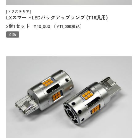
[エクステリア]
LXスマートLEDバックアップランプ (T16汎用)
2個1セット
¥10,000
（¥11,000税込）
0.5h