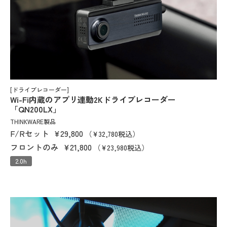
[ドライブレコーダー]
Wi-Fi内蔵のアプリ連動2Kドライブレコーダー
「QN200LX」
THINKWARE製品
F/Rセット
¥29,800
（¥32,780税込）
フロントのみ
¥21,800
（¥23,980税込）
2.0h