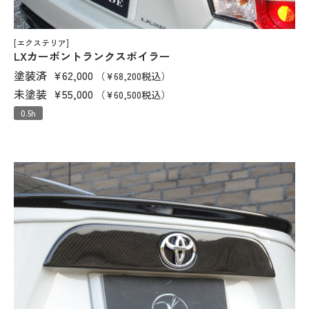
[エクステリア]
LXカーボントランクスポイラー
塗装済
¥62,000
（¥68,200税込）
未塗装
¥55,000
（¥60,500税込）
0.5h