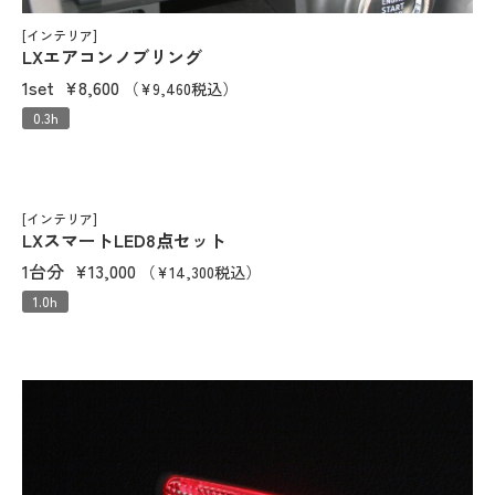
[インテリア]
LXエアコンノブリング
1set
¥8,600
（¥9,460税込）
0.3h
[インテリア]
LXスマートLED8点セット
1台分
¥13,000
（¥14,300税込）
1.0h