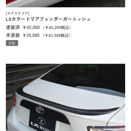
[エクステリア]
LXカラードリアフェンダーガーニッシュ
塗装済
¥42,000
（¥46,200税込）
未塗装
¥39,000
（¥42,900税込）
0.5h