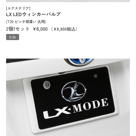
[エクステリア]
LX LEDウィンカーバルブ
(T20 ピンチ部違い 汎用)
2個1セット
¥8,000
（¥8,800税込）
0.3h