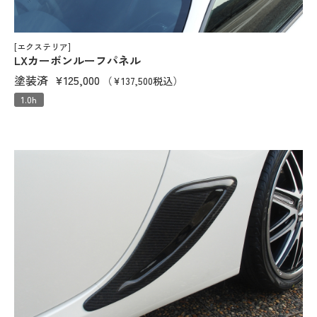
[エクステリア]
LXカーボンルーフパネル
塗装済
¥125,000
（¥137,500税込）
1.0h