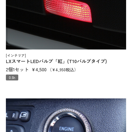
[インテリア]
LXスマートLEDバルブ「紅」(T10バルブタイプ)
2個1セット
¥4,500
（¥4,950税込）
0.5h