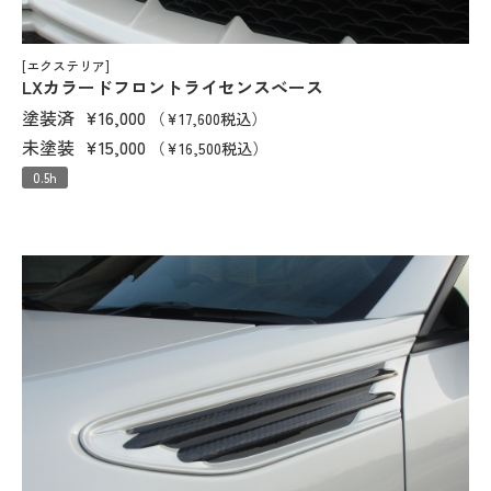
[エクステリア]
LXカラードフロントライセンスベース
塗装済
¥16,000
（¥17,600税込）
未塗装
¥15,000
（¥16,500税込）
0.5h